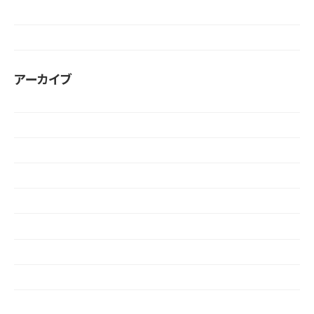
お知らせ
未分類
アーカイブ
2026年6月
2026年1月
2025年12月
2025年11月
2025年4月
2024年12月
2024年11月
2024年8月
2024年7月