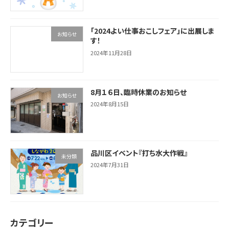
「2024よい仕事おこしフェア」に出展しま
お知らせ
す！
2024年11月28日
8月１６日、臨時休業のお知らせ
お知らせ
2024年8月15日
品川区イベント『打ち水大作戦』
未分類
2024年7月31日
カテゴリー